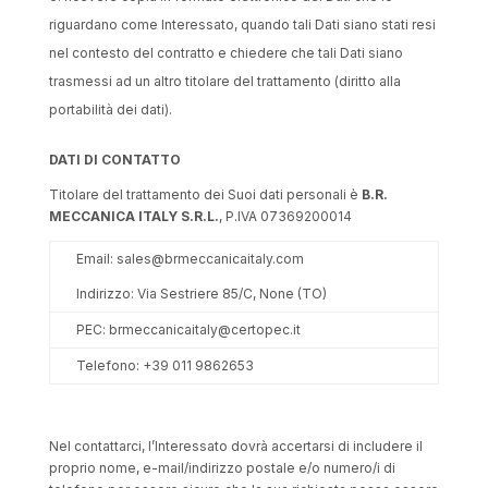
riguardano come Interessato, quando tali Dati siano stati resi
nel contesto del contratto e chiedere che tali Dati siano
trasmessi ad un altro titolare del trattamento (diritto alla
portabilità dei dati).
DATI DI CONTATTO
Titolare del trattamento dei Suoi dati personali è
B.R.
MECCANICA ITALY S.R.L.
, P.IVA 07369200014
Email: sales@brmeccanicaitaly.com
Indirizzo: Via Sestriere 85/C, None (TO)
PEC: brmeccanicaitaly@certopec.it
Telefono: +39 011 9862653
Nel contattarci, l’Interessato dovrà accertarsi di includere il
proprio nome, e-mail/indirizzo postale e/o numero/i di