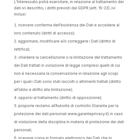
L’Interessato potrà esercitare, in relazione al trattamento dei
dati ivi descritto, i diritti previsti dal GDPR (artt. 15-22), ivi
inclusi:
ricevere conferma dell’esistenza dei Dati e accedere al
loro contenuto (diritti di accesso);
aggiornare, modificare e/o correggere i Dati (diritto di
rettifica);
chiedere la cancellazione o la limitazione del trattamento
dei Dati trattati in violazione di legge compresi quelli di cui
non è necessaria la conservazione in relazione agli scopi
per i quali i Dati sono stati raccolti o altrimenti trattati (diritto
all’oblio e diritto alla limitazione);
opporsi al trattamento (diritto di opposizione);
proporre reclamo all’Autorità di controllo (Garante per la
protezione dei dati personali www.garanteprivacy.it) in caso
di violazione della disciplina in materia di protezione dei dati
personali;
ricevere copia in formato elettronico dei Dati che lo