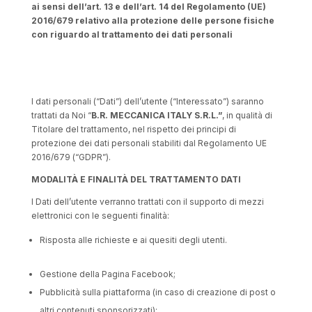
ai sensi dell’art. 13 e dell’art. 14 del Regolamento (UE)
2016/679 relativo alla protezione delle persone fisiche
con riguardo al trattamento dei dati personali
I dati personali (“Dati”) dell’utente (“Interessato”) saranno
trattati da Noi “
B.R. MECCANICA ITALY S.R.L.”
, in qualità di
Titolare del trattamento, nel rispetto dei principi di
protezione dei dati personali stabiliti dal Regolamento UE
2016/679 (“GDPR”).
MODALITÀ E FINALITÀ DEL TRATTAMENTO DATI
I Dati dell’utente verranno trattati con il supporto di mezzi
elettronici con le seguenti finalità:
Risposta alle richieste e ai quesiti degli utenti.
Gestione della Pagina Facebook;
Pubblicità sulla piattaforma (in caso di creazione di post o
altri contenuti sponsorizzati);