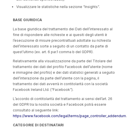
Visualizzare le statistiche nella sezione “Insights”.
BASE GIURIDICA
La base giuridica del trattamento dei Dati dell’interessato al
fine di rispondere alle richieste e ai quesiti degli utenti è
l’esecuzione di misure precontrattuali adottate su richiesta
dell’interessato sorte a seguito di un contatto da parte di
quest’ultimo (ex. art. 6 par.1 comma b del GDPR).
Relativamente alla visualizzazione da parte del Titolare del
trattamento dei dati del profilo Facebook dell’utente (nome
e immagine del profilo) e dei dati statistici generati a seguito
dell’interazione da parte dell’utente con la pagina, il
trattamento dei dati avverrà in contitolarità con la società
Facebook Ireland Ltd. (“Facebook”).
L’accordo di contitolarità del trattamento ai sensi dell’art. 26
del GDPR tra la nostra società e Facebook potrà essere
consultato al seguente link:
https://www.facebook.com/legal/terms/page_controller_addendum
.
CATEGORIE DI DESTINATARI