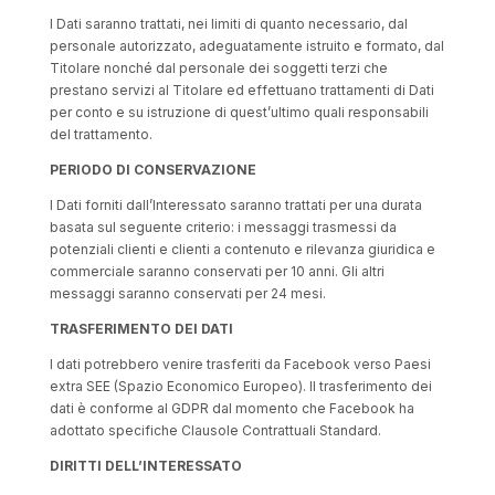
I Dati saranno trattati, nei limiti di quanto necessario, dal
personale autorizzato, adeguatamente istruito e formato, dal
Titolare nonché dal personale dei soggetti terzi che
prestano servizi al Titolare ed effettuano trattamenti di Dati
per conto e su istruzione di quest’ultimo quali responsabili
del trattamento.
PERIODO DI CONSERVAZIONE
I Dati forniti dall’Interessato saranno trattati per una durata
basata sul seguente criterio: i messaggi trasmessi da
potenziali clienti e clienti a contenuto e rilevanza giuridica e
commerciale saranno conservati per 10 anni. Gli altri
messaggi saranno conservati per 24 mesi.
TRASFERIMENTO DEI DATI
I dati potrebbero venire trasferiti da Facebook verso Paesi
extra SEE (Spazio Economico Europeo). Il trasferimento dei
dati è conforme al GDPR dal momento che Facebook ha
adottato specifiche Clausole Contrattuali Standard.
DIRITTI DELL’INTERESSATO